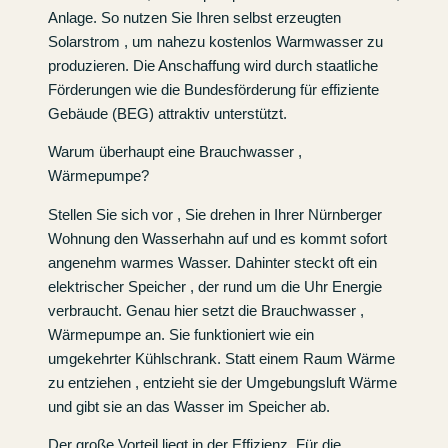
Anlage. So nutzen Sie Ihren selbst erzeugten
Solarstrom , um nahezu kostenlos Warmwasser zu
produzieren. Die Anschaffung wird durch staatliche
Förderungen wie die Bundesförderung für effiziente
Gebäude (BEG) attraktiv unterstützt.
Warum überhaupt eine Brauchwasser ,
Wärmepumpe?
Stellen Sie sich vor , Sie drehen in Ihrer Nürnberger
Wohnung den Wasserhahn auf und es kommt sofort
angenehm warmes Wasser. Dahinter steckt oft ein
elektrischer Speicher , der rund um die Uhr Energie
verbraucht. Genau hier setzt die Brauchwasser ,
Wärmepumpe an. Sie funktioniert wie ein
umgekehrter Kühlschrank. Statt einem Raum Wärme
zu entziehen , entzieht sie der Umgebungsluft Wärme
und gibt sie an das Wasser im Speicher ab.
Der große Vorteil liegt in der Effizienz. Für die