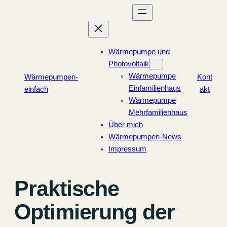
Zum
Inhalt
springen
Wärmepumpe und
Photovoltaik
Wärmepumpe
Wärmepumpen-
Kont
Einfamilienhaus
einfach
akt
Wärmepumpe
Mehrfamilienhaus
Über mich
Wärmepumpen-News
Impressum
Praktische
Optimierung der