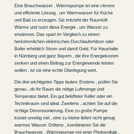
Eine Brauchwasser , Wärmepumpe ist eine clevere
und effiziente Lösung , um Warmwasser für Küche
und Bad zu erzeugen. Sie entzieht der Raumluft
Wärme und nutzt diese Energie , um Wasser zu
erwärmen. Das spart im Vergleich zu einem
herkömmlichen elektrischen Durchlauferhitzer oder
Boiler erheblich Strom und damit Geld. Für Haushalte
in Nürnberg und ganz Bayern , die ihre Energiekosten
senken und einen Beitrag zur Energiewende leisten
wollen , ist sie eine echte Überlegung wert.
Die drei wichtigsten Tipps lauten: Erstens , prüfen Sie
genau , ob Ihr Raum die nötige Luftmenge und
Temperatur bietet. Ein gut belüfteter Keller oder ein
Technikraum sind ideal. Zweitens , achten Sie auf die
richtige Dimensionierung. Eine zu große Pumpe
kostet unnötig viel , eine zu kleine liefert nicht genug
warmes Wasser. Drittens , kombinieren Sie die
Brauchwasser , Wärmepumpe mit einer Photovoltaik ,