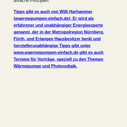
ähnliche Prinzipien.
T
ipps gibt es auch von Willi Harhammer
(
waermepumpen-einfach.de
): Er wird als
erfahrener und unabhängiger Energieexperte
genannt, der in der Metropolregion Nürnberg,
Fürth, und Erlangen Hausbesitzer berät und
herstellerunabhängige Tipps gibt unter
www.waermepumpen-einfach.de
gibt es auch
Termine für Vorträge, speziell zu den Themen
Wärmepumpe und Photovoltaik.