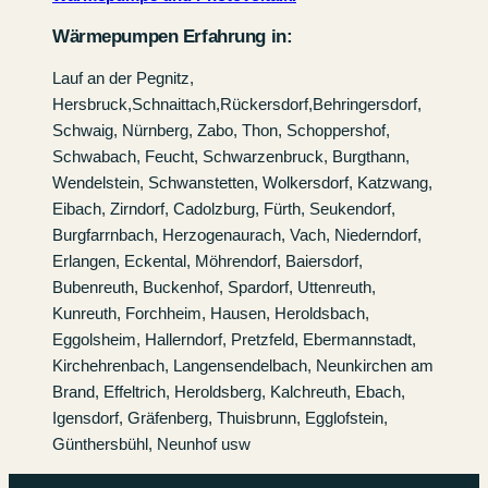
Wärmepumpen Erfahrung in:
Lauf an der Pegnitz,
Hersbruck,Schnaittach,Rückersdorf,Behringersdorf,
Schwaig, Nürnberg, Zabo, Thon, Schoppershof,
Schwabach, Feucht, Schwarzenbruck, Burgthann,
Wendelstein, Schwanstetten, Wolkersdorf, Katzwang,
Eibach, Zirndorf, Cadolzburg, Fürth, Seukendorf,
Burgfarrnbach, Herzogenaurach, Vach, Niederndorf,
Erlangen, Eckental, Möhrendorf, Baiersdorf,
Bubenreuth, Buckenhof, Spardorf, Uttenreuth,
Kunreuth, Forchheim, Hausen, Heroldsbach,
Eggolsheim, Hallerndorf, Pretzfeld, Ebermannstadt,
Kirchehrenbach, Langensendelbach, Neunkirchen am
Brand, Effeltrich, Heroldsberg, Kalchreuth, Ebach,
Igensdorf, Gräfenberg, Thuisbrunn, Egglofstein,
Günthersbühl, Neunhof usw