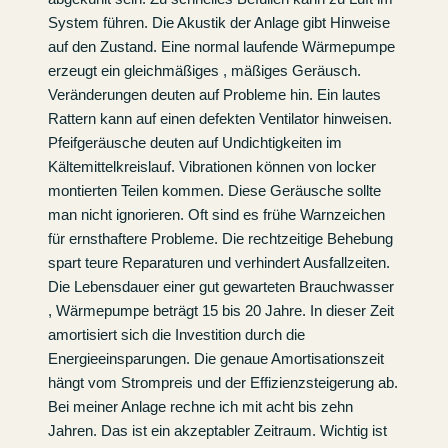
System führen. Die Akustik der Anlage gibt Hinweise
auf den Zustand. Eine normal laufende Wärmepumpe
erzeugt ein gleichmäßiges , mäßiges Geräusch.
Veränderungen deuten auf Probleme hin. Ein lautes
Rattern kann auf einen defekten Ventilator hinweisen.
Pfeifgeräusche deuten auf Undichtigkeiten im
Kältemittelkreislauf. Vibrationen können von locker
montierten Teilen kommen. Diese Geräusche sollte
man nicht ignorieren. Oft sind es frühe Warnzeichen
für ernsthaftere Probleme. Die rechtzeitige Behebung
spart teure Reparaturen und verhindert Ausfallzeiten.
Die Lebensdauer einer gut gewarteten Brauchwasser
, Wärmepumpe beträgt 15 bis 20 Jahre. In dieser Zeit
amortisiert sich die Investition durch die
Energieeinsparungen. Die genaue Amortisationszeit
hängt vom Strompreis und der Effizienzsteigerung ab.
Bei meiner Anlage rechne ich mit acht bis zehn
Jahren. Das ist ein akzeptabler Zeitraum. Wichtig ist