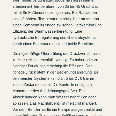
Wärmepumpe günstiger. Moderne Heizsysteme
arbeiten mit Temperaturen von 35 bis 45 Grad. Das
reicht für Fußbodenheizungen aus. Bei Radiatoren
sind oft höhere Temperaturen nötig. Hier muss man
einen Kompromiss finden zwischen Heizkomfort und
Effizienz der Warmwasserbereitung. Eine
hydraulische Einregulierung des Gesamtsystems
durch einen Fachmann optimiert beide Bereiche.
Die regelmäßige Überprüfung der Druckverhältnisse
im Heizkreis ist ebenfalls wichtig. Zu hoher oder zu
niedriger Druck beeinträchtigt die Effizienz. Der
richtige Druck steht in der Bedienungsanleitung. Bei
den meisten Systemen sind 1 , 5 bis 2 , 0 Bar im
kalten Zustand optimal. Die Kontrolle erfolgt am
Manometer des Ausdehnungsgefäßes. Bei
Abweichungen kann man Wasser nachfüllen oder
ablassen. Das Nachfüllventil ist meist rot markiert.
Vor dem Befüllen sollte die Pumpe ausgeschaltet und
abgekühlt sein. Zu schnelles Befüllen kann zu Luft im