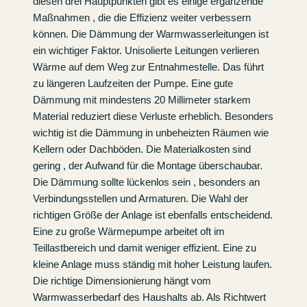
diesen drei Hauptpunkten gibt es einige ergänzende
Maßnahmen , die die Effizienz weiter verbessern
können. Die Dämmung der Warmwasserleitungen ist
ein wichtiger Faktor. Unisolierte Leitungen verlieren
Wärme auf dem Weg zur Entnahmestelle. Das führt
zu längeren Laufzeiten der Pumpe. Eine gute
Dämmung mit mindestens 20 Millimeter starkem
Material reduziert diese Verluste erheblich. Besonders
wichtig ist die Dämmung in unbeheizten Räumen wie
Kellern oder Dachböden. Die Materialkosten sind
gering , der Aufwand für die Montage überschaubar.
Die Dämmung sollte lückenlos sein , besonders an
Verbindungsstellen und Armaturen. Die Wahl der
richtigen Größe der Anlage ist ebenfalls entscheidend.
Eine zu große Wärmepumpe arbeitet oft im
Teillastbereich und damit weniger effizient. Eine zu
kleine Anlage muss ständig mit hoher Leistung laufen.
Die richtige Dimensionierung hängt vom
Warmwasserbedarf des Haushalts ab. Als Richtwert