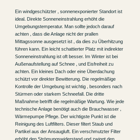
Ein windgeschützter , sonnenexponierter Standort ist
ideal. Direkte Sonneneinstrahlung erhöht die
Umgebungstemperatur. Man sollte jedoch darauf
achten , dass die Anlage nicht der prallen
Mittagssonne ausgesetzt ist , da dies zu Überhitzung
führen kann. Ein leicht schattierter Platz mit indirekter
Sonneneinstrahlung ist oft besser. Im Winter ist bei
Außenaufstellung auf Schnee , und Eisfreiheit zu
achten. Ein kleines Dach oder eine Überdachung
schützt vor direkter Bewitterung. Die regelmäßige
Kontrolle der Umgebung ist wichtig , besonders nach
Stürmen oder starkem Schneefall. Die dritte
Maßnahme betrifft die regelmäßige Wartung. Wie jede
technische Anlage benötigt auch die Brauchwasser ,
Wärmepumpe Pflege. Der wichtigste Punkt ist die
Reinigung des Luftfilters. Dieser filtert Staub und
Partikel aus der Ansaugluft. Ein verschmutzter Filter
erhöht den Strömungswiderstand und zwingt den