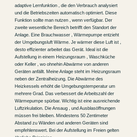
adaptive Lernfunktion , die den Verbrauch analysiert
und die Betriebszeiten automatisch optimiert. Diese
Funktion sollte man nutzen , wenn verfügbar. Der
zweite wesentliche Bereich betrifft den Standort der
Anlage. Eine Brauchwasser , Wärmepumpe entzieht
der Umgebungsluft Wärme. Je wärmer diese Luft ist ,
desto effizienter arbeitet das Gerät. Ideal ist die
Aufstellung in einem Heizungsraum , Waschküche
oder Keller , wo ohnehin Abwärme von anderen
Geräten anfällt. Meine Anlage steht im Heizungsraum
neben der Zentralheizung. Die Abwärme des
Heizkessels erhöht die Umgebungstemperatur um
mehrere Grad. Das verbessert die Arbeitszahl der
Wärmepumpe spürbar. Wichtig ist eine ausreichende
Luftzirkulation. Die Ansaug , und Ausblasöffnungen
müssen frei bleiben. Mindestens 50 Zentimeter
Abstand zu Wänden und anderen Geräten sind
empfehlenswert. Bei der Aufstellung im Freien gelten