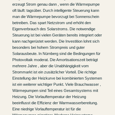
erzeugt Strom genau dann , wenn die Wärmepumpe
oft läuft: tagsüber. Durch intelligente Steuerung kann
man die Wärmepumpe bevorzugt bei Sonnenschein
betreiben. Das spart Netzstrom und erhöht den
Eigenverbrauch des Solarstroms. Die notwendige
Steuerung ist bei vielen Geräten bereits integriert oder
kann nachgerüstet werden. Die Investition lohnt sich
besonders bei hohem Strompreis und guter
Solarausbeute. In Nürnberg sind die Bedingungen für
Photovoltaik moderat. Die Amortisationszeit beträgt
mehrere Jahre , aber die Unabhängigkeit vom
Strommarkt ist ein zusätzlicher Vorteil. Die richtige
Einstellung der Heizkurve bei kombinierten Systemen
ist ein weiterer wichtiger Punkt. Viele Brauchwasser ,
Wärmepumpen sind Teil eines Gesamtsystems mit
Heizung. Die Vorlauftemperatur der Heizung
beeinflusst die Effizienz der Warmwasserbereitung.
Eine niedrige Vorlauftemperatur ist für die