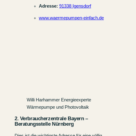
Adresse:
91338 Igensdorf
www.waermepumpen-einfach.de
Willi Harhammer Energieexperte
Wärmepumpe und Photovoltaik
2. Verbraucherzentrale Bayern –
Beratungsstelle Nürnberg
Dies ist die wichtigste Adresse für eine völlig