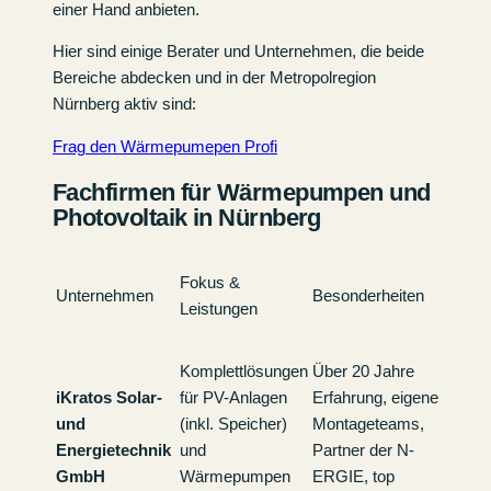
einer Hand anbieten.
Hier sind einige Berater und Unternehmen, die beide
Bereiche abdecken und in der Metropolregion
Nürnberg aktiv sind:
Frag den Wärmepumepen Profi
Fachfirmen für Wärmepumpen und
Photovoltaik in Nürnberg
Fokus &
Unternehmen
Besonderheiten
Leistungen
Komplettlösungen
Über 20 Jahre
iKratos Solar-
für PV-Anlagen
Erfahrung, eigene
und
(inkl. Speicher)
Montageteams,
Energietechnik
und
Partner der N-
GmbH
Wärmepumpen
ERGIE, top