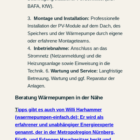
BAFA, KfW).
3.
Montage und Installation:
Professionelle
Installation der PV-Module auf dem Dach, des
Speichers und der Wärmepumpe durch eigene
oder erfahrene Montageteams.
4.
Inbetriebnahme:
Anschluss an das
Stromnetz (Netzanmeldung) und die
Heizungsanlage sowie Einweisung in die
Technik. 6.
Wartung und Service:
Langfristige
Betreuung, Wartung und ggf. Reparatur der
Anlagen.
Beratung Wärmepumpen in der Nähe
T
ipps gibt es auch von Willi Harhammer
(
waermepumpen-einfach.de
): Er wird als
erfahrener und unabhängiger Energieexperte
genannt, der in der Metropolregion Nürnberg,
Fürth, und Erlangen Hausbesitzer berät und