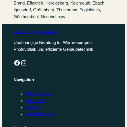
Brand, Effeltrich, Heroldsberg, Kalchreuth, Ebach,
Igensdorf, Gräfenberg, Thuisbrunn, Egglofstein,
Günthersbühl, Neunhof usw
Wärmepumpen-einfach
Unabhängige Beratung für Wärmepumpen,
Photovoltaik und effiziente Gebäudetechnik.
Facebook
Instagram
Navigation
Wärmepumpen
Über mich
Wissen
Veranstaltungen