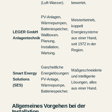
(Luft-Wasser).
bewertet.
PV-Anlagen,
Meisterbetrieb,
Wärmepumpen,
koppelt
Batteriespeicher,
LEGER GmbH
Energiesysteme
Wallboxen.
Anlagentechnik
aus einer Hand,
Planung,
seit 1972 in der
Installation,
Region.
Wartung.
Ganzheitliche
Maßgeschneiderte
Smart Energy
Energielösungen:
und intelligente
Solutions
PV-Anlage,
Lösungen, alles
(SES)
Wärmepumpe,
aus einer Hand.
Batteriespeicher.
Allgemeines Vorgehen bei der
Installation