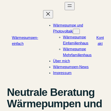
Zum
Inhalt
springen
Wärmepumpe und
Photovoltaik
Wärmepumpe
Wärmepumpen-
Kont
Einfamilienhaus
einfach
akt
Wärmepumpe
Mehrfamilienhaus
Über mich
Wärmepumpen-News
Impressum
Neutrale Beratung
Wärmepumpen und