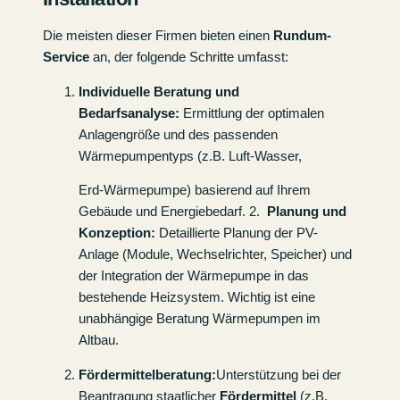
Die meisten dieser Firmen bieten einen
Rundum-
Service
an, der folgende Schritte umfasst:
Individuelle Beratung und
Bedarfsanalyse:
Ermittlung der optimalen
Anlagengröße und des passenden
Wärmepumpentyps (z.B. Luft-Wasser,
Erd-Wärmepumpe) basierend auf Ihrem
Gebäude und Energiebedarf. 2.
Planung und
Konzeption:
Detaillierte Planung der PV-
Anlage (Module, Wechselrichter, Speicher) und
der Integration der Wärmepumpe in das
bestehende Heizsystem. Wichtig ist eine
unabhängige Beratung Wärmepumpen im
Altbau.
Fördermittelberatung:
Unterstützung bei der
Beantragung staatlicher
Fördermittel
(z.B.